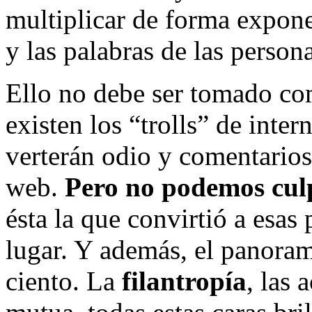
multiplicar de forma exponen
y las palabras de las person
Ello no debe ser tomado com
existen los “trolls” de inter
verterán odio y comentarios
web.
Pero no podemos culp
ésta la que convirtió a esas
lugar. Y además, el panoram
ciento. La
filantropía
, las 