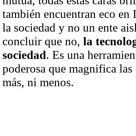
mutua, todas estas caras br
también encuentran eco en I
la sociedad y no un ente ai
concluir que no,
la tecnolo
sociedad
. Es una herramie
poderosa que magnifica las
más, ni menos.