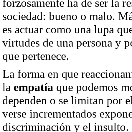
forzosamente ha de ser la r
sociedad: bueno o malo. Más
es actuar como una lupa que
virtudes de una persona y p
que pertenece.
La forma en que reaccionamo
la
empatía
que podemos mos
dependen o se limitan por e
verse incrementados expone
discriminación y el insulto